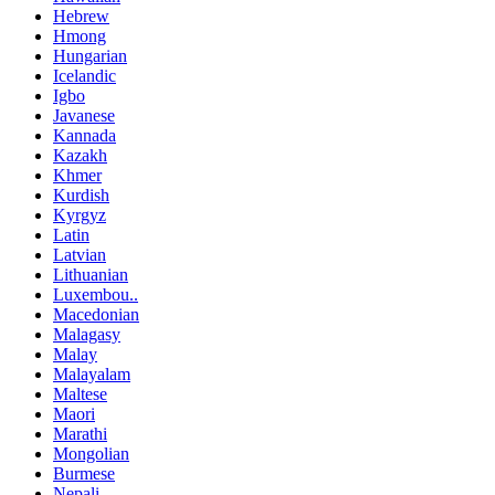
Hebrew
Hmong
Hungarian
Icelandic
Igbo
Javanese
Kannada
Kazakh
Khmer
Kurdish
Kyrgyz
Latin
Latvian
Lithuanian
Luxembou..
Macedonian
Malagasy
Malay
Malayalam
Maltese
Maori
Marathi
Mongolian
Burmese
Nepali