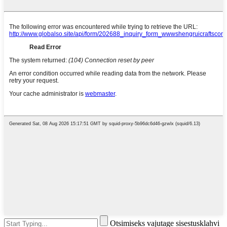
Otsimiseks vajutage sisestusklahvi