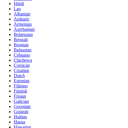
Hindi
Lao
Albanian
Amharic
Armenian
Azerbaijani
Belarusian
Bengali
Bosnian
Bulgarian
Cebuano
Chichewa
Corsican
Croatian
Dutch
Estonian
Filipino
Finnish
Frisian
Galician
Georgian
Gujarati
Haitian
Hausa
Hawaiian